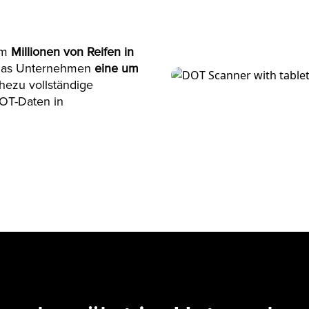
um
Millionen von Reifen in
t das Unternehmen
eine um
hezu vollständige
DOT-Daten in