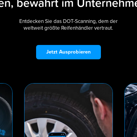
n, bewährt im Unterneh
Entdecken Sie das DOT-Scanning, dem der
weltweit größte Reifenhändler vertraut.
Jetzt Ausprobieren