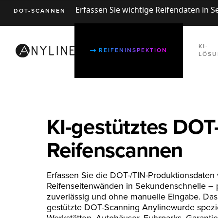
Erfassen Sie wichtige Reifendaten in 
DOT-SCANNEN
KI-
REIFENINSPEKTION
LÖS
KI-gestütztes DOT
Reifenscannen
Erfassen Sie die DOT-/TIN-Produktionsdaten
Reifenseitenwänden in Sekundenschnelle – p
zuverlässig und ohne manuelle Eingabe. Das 
gestützte DOT-Scanning Anylinewurde spezie