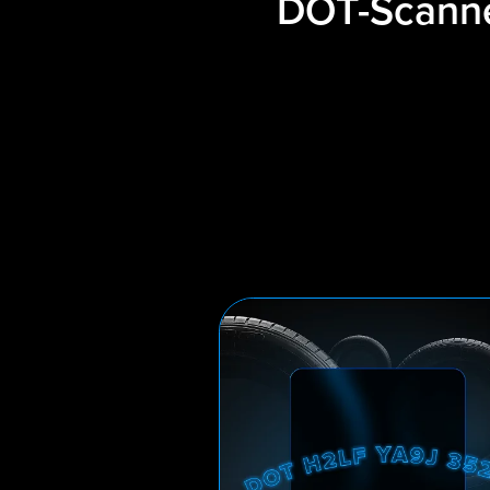
DOT-Scanne