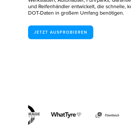
Werkstätten, Autohäuser, Fuhrparks, Garanti
und Reifenhändler entwickelt, die schnelle, 
DOT-Daten in großem Umfang benötigen.
JETZT AUSPROBIEREN