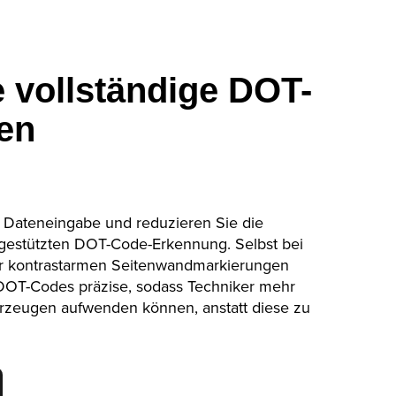
e vollständige DOT-
en
e Dateneingabe und reduzieren Sie die
I-gestützten DOT-Code-Erkennung. Selbst bei
r kontrastarmen Seitenwandmarkierungen
neDOT-Codes präzise, sodass Techniker mehr
hrzeugen aufwenden können, anstatt diese zu