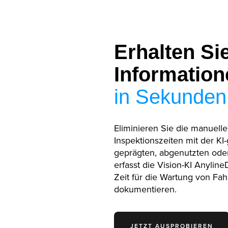
Erhalten Si
Information
in Sekunden
Eliminieren Sie die manuell
Inspektionszeiten mit der K
geprägten, abgenutzten ode
erfasst die Vision-KI Anyli
Zeit für die Wartung von Fa
dokumentieren.
JETZT AUSPROBIEREN