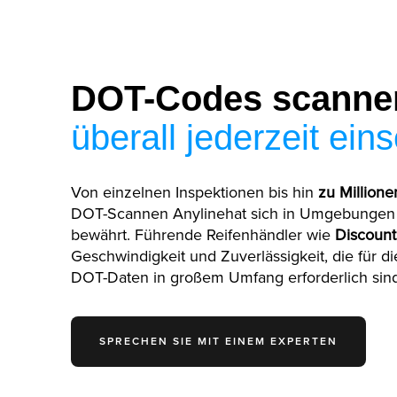
DOT-Codes scanne
überall jederzeit ein
Von einzelnen Inspektionen bis hin
zu Millione
DOT-Scannen Anylinehat sich in Umgebunge
bewährt. Führende Reifenhändler wie
Discount
Geschwindigkeit und Zuverlässigkeit, die für 
DOT-Daten in großem Umfang erforderlich sind
SPRECHEN SIE MIT EINEM EXPERTEN