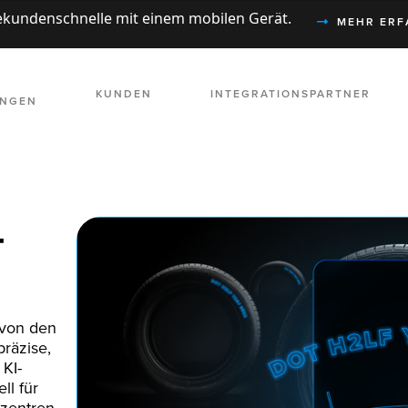
Sekundenschnelle mit einem mobilen Gerät.
MEHR ERF
KUNDEN
INTEGRATIONSPARTNER
UNGEN
-
 von den
räzise,
KI-
ll für