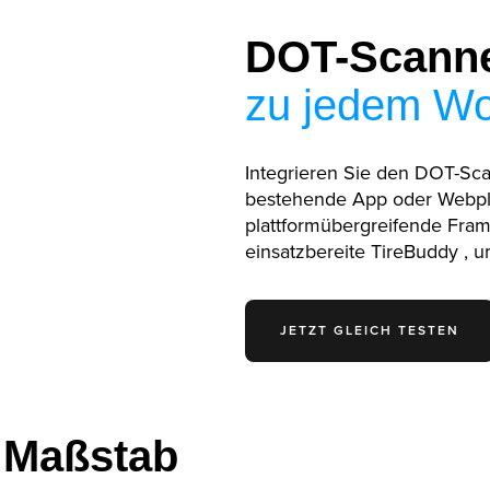
DOT-Scanne
zu jedem Wo
Integrieren Sie den DOT-Sca
bestehende App oder Webpla
plattformübergreifende Fra
einsatzbereite TireBuddy , 
JETZT GLEICH TESTEN
 Maßstab