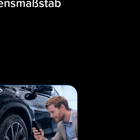
mensmaßstab