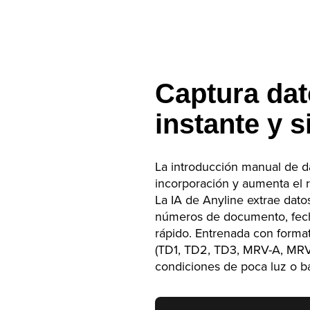
Captura dat
instante y s
La introducción manual de da
incorporación y aumenta el r
La IA de Anyline extrae dat
números de documento, fech
rápido. Entrenada con forma
(TD1, TD2, TD3, MRV-A, MRV-
condiciones de poca luz o ba