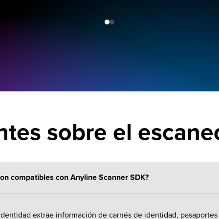
ntes sobre el escan
son compatibles con Anyline Scanner SDK?
entidad extrae información de carnés de identidad, pasaportes 