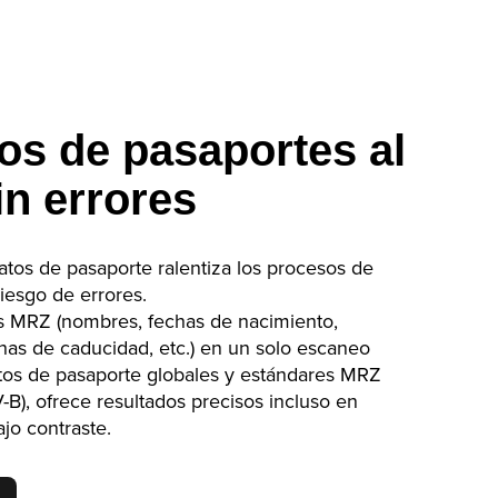
os de pasaportes al
in errores
tos de pasaporte ralentiza los procesos de
iesgo de errores.
os MRZ (nombres, fechas de nacimiento,
as de caducidad, etc.) en un solo escaneo
tos de pasaporte globales y estándares MRZ
B), ofrece resultados precisos incluso en
jo contraste.