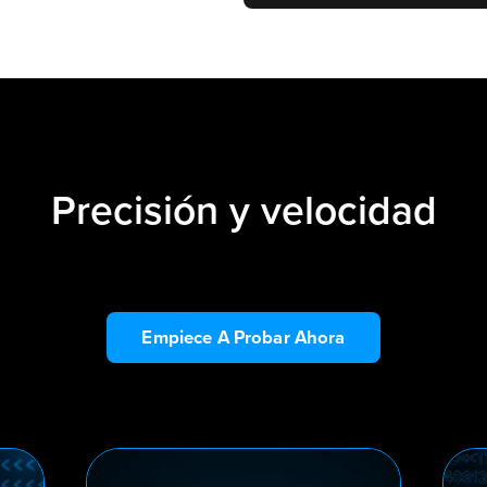
Precisión y velocidad
Empiece A Probar Ahora