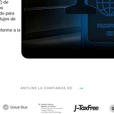
Z) de
os
ado para
flujos de
nforme a la
ANYLINE LA CONFIANZA DE