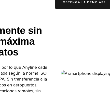
OBTENGA LA DEMO APP
mente sin
 máxima
atos
 por lo que Anyline cada
icada según la norma ISO
. Sin transferencia a la
dos en aeropuertos,
caciones remotas, sin