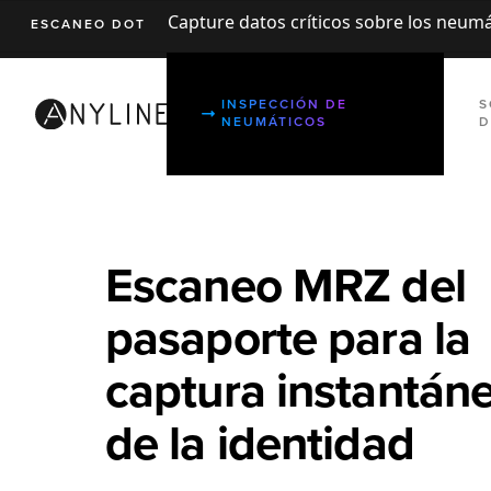
Capture datos críticos sobre los neumá
ESCANEO DOT
INSPECCIÓN DE
S
NEUMÁTICOS
D
Escaneo MRZ del
pasaporte para la
captura instantán
de la identidad