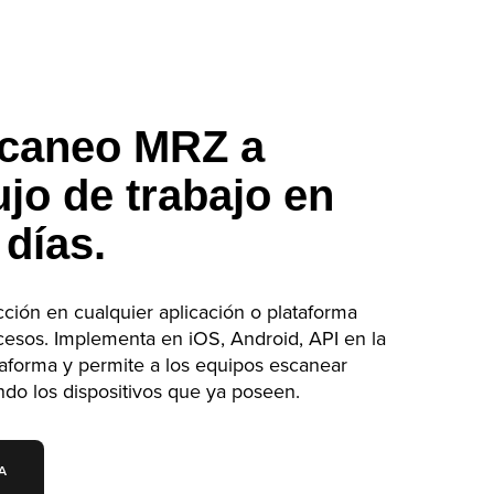
scaneo MRZ a
ujo de trabajo en
 días.
cción en cualquier aplicación o plataforma
ocesos. Implementa en iOS, Android, API en la
aforma y permite a los equipos escanear
ando los dispositivos que ya poseen.
A