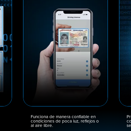
Funciona de manera confiable en
Pr
condiciones de poca luz, reflejos o
co
al aire libre.
se