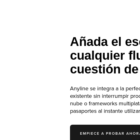
Añada el e
cualquier fl
cuestión de
Anyline se integra a la perfe
existente sin interrumpir pr
nube o frameworks multiplat
pasaportes al instante utiliz
EMPIECE A PROBAR AHOR